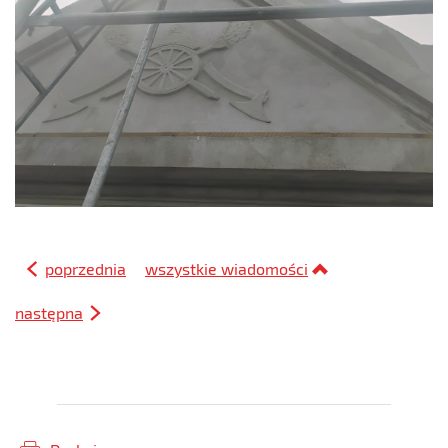
poprzednia
wszystkie wiadomości
następna