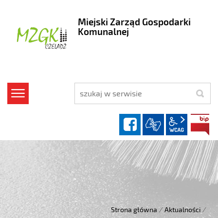
Miejski Zarząd Gospodarki
Komunalnej
szukaj
facebook
wcag2.1
Strona główna
/
Aktualności
/